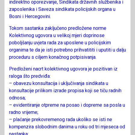
indirektno oporezvanje, Sindikata državnih službenika i
zaposlenika i Saveza sindikata policijskih organa u
Bosni i Hercegovini.
Tokom sastanka zaključeno predložene norme
Kolektivnog ugovora u velikoj mjeri doprinose
poboljšanju uvjeta rada za uposlene u policijskim
organima te da je isti potrebno prihvatititi i uputiti u dalju
proceduru s ciljem konačnog potpisivanja.
Predloženi nacrt kolektivnog ugovora je pozitivan iz
raloga što predviđa:
– obavezu konsultacija i uključivanja sindikata u
konsultacije prilikom izrade propisa koji se tiču radnih
odnosa;
– evidentiranje otpreme na posao i dopreme sa posla u
radno vrijeme;
– plaćanje prekovremenog rada ukoliko se isti ne
kompenzira slobodnim danima u roku od tri mjeseca od
nastanka;