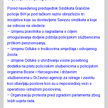
Pored navedenog predsjednik Sindikata Granične
policije BiH je pod tačkom razno obrazložio tri
inicijative koje su dostavljene Savezu sindikata a koje
se odnose na sledeće:
– Izmjenu pravilnika o nagradama s ciljem
omogućavanja dodjele pištolja policijskim službenicima
prilikom penzionisanja,
– Izmjenu Odluke o troškovima smještaja i odvojenog
života
– izmjene Odluke o utvrđivanju visine posebnog
dodatka na platu policiiskim sluibenicima u policijskim
organima Bosne i Hercegovine i državnim
službenicima u DrZavnoi agenciji za istrage i zastitu
koii obavljaju poslove koii su u neposrednoj vezi s
operativno-istražnim poslovima,
– Organizaciju protesta pred zgradom parlamenta zbog
loših uvjeta rada.