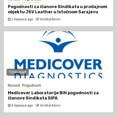
Pogodnosti za članove Sindikata u prodajnom
objektu JSV Leather u Istočnom Sarajevu
2 mjeseca ago
SindikatAdmin
1 min read
Novosti
Pogodnosti
Medicover Laboratorije BiH pogodnosti za
članove Sindikata SIPA
3 mjeseca ago
SindikatAdmin