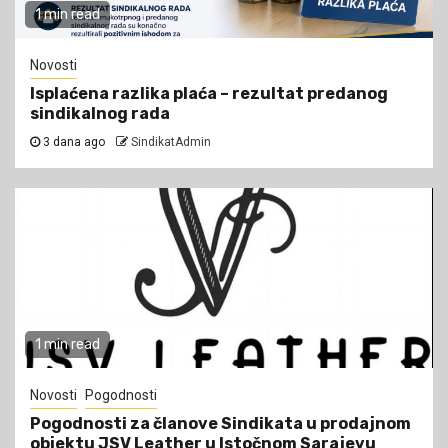
1 min read
Novosti
Isplaćena razlika plaća – rezultat predanog
sindikalnog rada
3 dana ago
SindikatAdmin
1 min read
Novosti
Pogodnosti
Pogodnosti za članove Sindikata u prodajnom
objektu JSV Leather u Istočnom Sarajevu