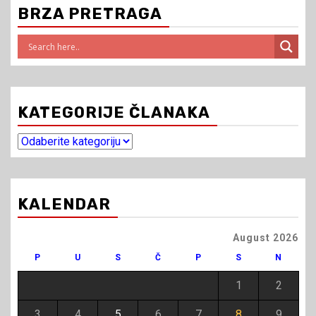
BRZA PRETRAGA
KATEGORIJE ČLANAKA
Kategorije
članaka
KALENDAR
August 2026
P
U
S
Č
P
S
N
1
2
3
4
5
6
7
8
9