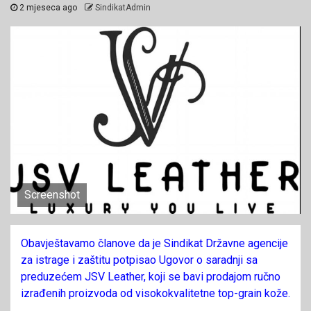
2 mjeseca ago
SindikatAdmin
Screenshot
Obavještavamo članove da je Sindikat Državne agencije
za istrage i zaštitu potpisao Ugovor o saradnji sa
preduzećem JSV Leather, koji se bavi prodajom ručno
izrađenih proizvoda od visokokvalitetne top-grain kože.