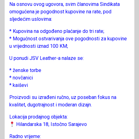
Na osnovu ovog ugovora, svim članovima Sindikata
omogućena je pogodnost kupovine na rate, pod
sljedećim uslovima:
* Kupovina na odgođeno plaćanje do tri rate;
* Mogućnost ostvarivanja ove pogodnosti za kupovine
u vrijednosti iznad 100 KM;
U ponudi JSV Leather-a nalaze se:
* ženske torbe
* novčanici
* kaiševi
Proizvodi su izrađeni ručno, uz poseban fokus na
kvalitet, dugotrajnost i moderan dizajn.
Lokacija prodajnog objekta:
Hilandarska 18, Istočno Sarajevo
Radno vrijeme: