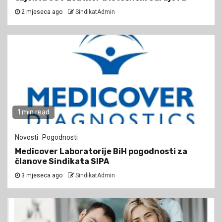
2 mjeseca ago
SindikatAdmin
1 min read
Novosti
Pogodnosti
Medicover Laboratorije BiH pogodnosti za
članove Sindikata SIPA
3 mjeseca ago
SindikatAdmin