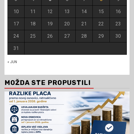
10
11
12
13
14
15
16
17
18
19
20
21
22
23
24
25
26
27
28
29
30
31
« JUN
MOŽDA STE PROPUSTILI