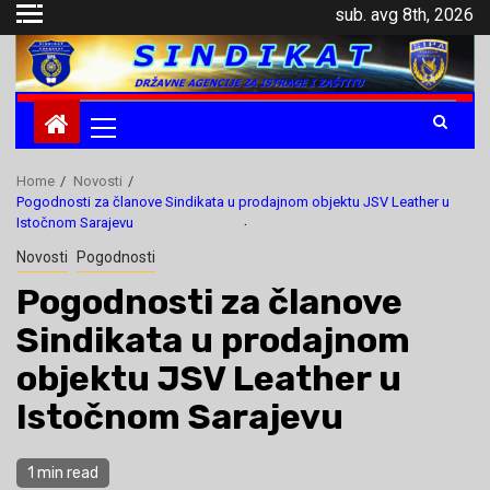
Skip
sub. avg 8th, 2026
to
content
Primary
Menu
Home
Novosti
Pogodnosti za članove Sindikata u prodajnom objektu JSV Leather u
.
Istočnom Sarajevu
Novosti
Pogodnosti
Pogodnosti za članove
Sindikata u prodajnom
objektu JSV Leather u
Istočnom Sarajevu
1 min read