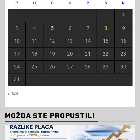
P
U
S
Č
P
S
N
1
2
3
4
5
6
7
8
9
10
11
12
13
14
15
16
17
18
19
20
21
22
23
24
25
26
27
28
29
30
31
« JUN
MOŽDA STE PROPUSTILI