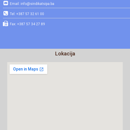
Email: info@sindikatsipa.ba
Tel: +387 57 32 61 00
Fax: +387 57 34 27 89
Lokacija