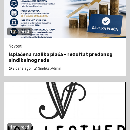
1 min read
Novosti
Isplaćena razlika plaća – rezultat predanog
sindikalnog rada
3 dana ago
SindikatAdmin
1 min read