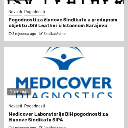
Novosti
Pogodnosti
Pogodnosti za članove Sindikata u prodajnom
objektu JSV Leather u Istočnom Sarajevu
2 mjeseca ago
SindikatAdmin
1 min read
Novosti
Pogodnosti
Medicover Laboratorije BiH pogodnosti za
članove Sindikata SIPA