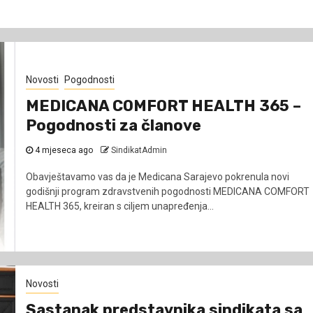
Novosti
Pogodnosti
MEDICANA COMFORT HEALTH 365 –
Pogodnosti za članove
4 mjeseca ago
SindikatAdmin
Obavještavamo vas da je Medicana Sarajevo pokrenula novi
godišnji program zdravstvenih pogodnosti MEDICANA COMFORT
HEALTH 365, kreiran s ciljem unapređenja...
Novosti
Sastanak predstavnika sindikata sa