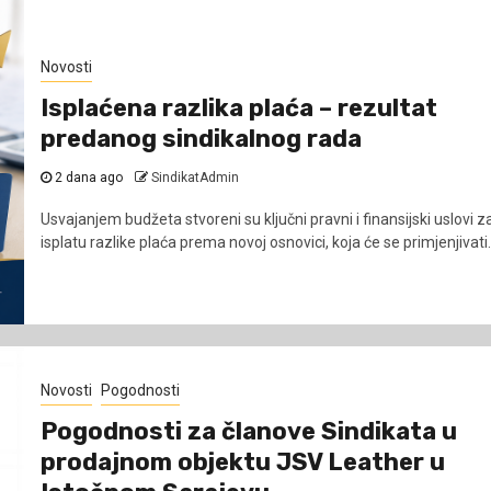
Novosti
Isplaćena razlika plaća – rezultat
predanog sindikalnog rada
2 dana ago
SindikatAdmin
Usvajanjem budžeta stvoreni su ključni pravni i finansijski uslovi z
isplatu razlike plaća prema novoj osnovici, koja će se primjenjivati.
Novosti
Pogodnosti
Pogodnosti za članove Sindikata u
prodajnom objektu JSV Leather u