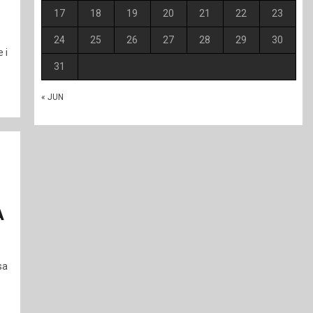
17
18
19
20
21
22
23
24
25
26
27
28
29
30
 i
31
« JUN
A
sa