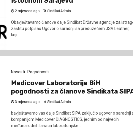
Istočnom Sarajevu
2 mjeseca ago
SindikatAdmin
Obavještavamo članove da je Sindikat Državne agencije za istrage
zaštitu potpisao Ugovor o saradnji sa preduzećem JSV Leather,
koji...
Novosti
Pogodnosti
Medicover Laboratorije BiH
pogodnosti za članove Sindikata SIP
3 mjeseca ago
SindikatAdmin
bavještavamo vas da je Sindikat SIPA zaključio ugovor o saradnji 
kompanijom Medicover DIAGNOSTICS, jednim od najvećih
međunarodnih lanaca laboratorijske...