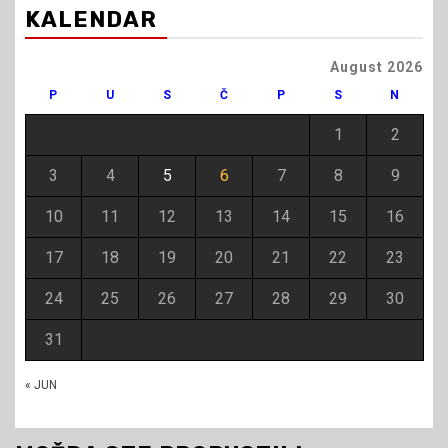
KALENDAR
August 2026
P
U
S
Č
P
S
N
1
2
3
4
5
6
7
8
9
10
11
12
13
14
15
16
17
18
19
20
21
22
23
24
25
26
27
28
29
30
31
« JUN