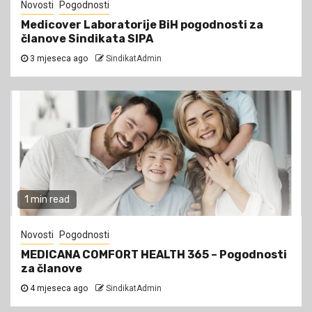
Novosti
Pogodnosti
Medicover Laboratorije BiH pogodnosti za
članove Sindikata SIPA
3 mjeseca ago
SindikatAdmin
1 min read
Novosti
Pogodnosti
MEDICANA COMFORT HEALTH 365 – Pogodnosti
za članove
4 mjeseca ago
SindikatAdmin