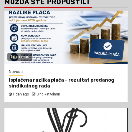
MOŽDA STE PROPUSTILI
1 min read
Novosti
Isplaćena razlika plaća – rezultat predanog
sindikalnog rada
1 dan ago
SindikatAdmin