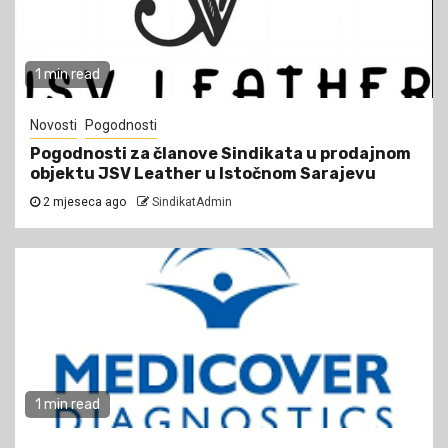
1 min read
Novosti
Pogodnosti
Pogodnosti za članove Sindikata u prodajnom
objektu JSV Leather u Istočnom Sarajevu
2 mjeseca ago
SindikatAdmin
1 min read