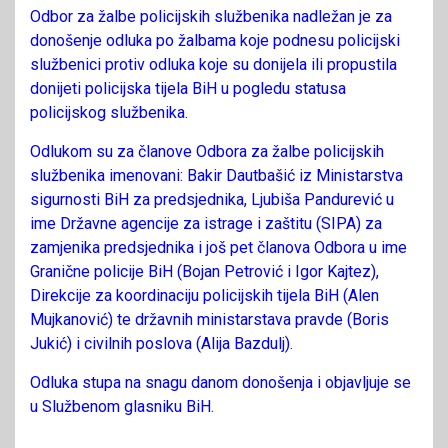
Odbor za žalbe policijskih službenika nadležan je za
donošenje odluka po žalbama koje podnesu policijski
službenici protiv odluka koje su donijela ili propustila
donijeti policijska tijela BiH u pogledu statusa
policijskog službenika.
Odlukom su za članove Odbora za žalbe policijskih
službenika imenovani: Bakir Dautbašić iz Ministarstva
sigurnosti BiH za predsjednika, Ljubiša Pandurević u
ime Državne agencije za istrage i zaštitu (SIPA) za
zamjenika predsjednika i još pet članova Odbora u ime
Granične policije BiH (Bojan Petrović i Igor Kajtez),
Direkcije za koordinaciju policijskih tijela BiH (Alen
Mujkanović) te državnih ministarstava pravde (Boris
Jukić) i civilnih poslova (Alija Bazdulj).
Odluka stupa na snagu danom donošenja i objavljuje se
u Službenom glasniku BiH.