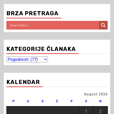
člancima
BRZA PRETRAGA
KATEGORIJE ČLANAKA
Kategorije
članaka
KALENDAR
August 2026
P
U
S
Č
P
S
N
1
2