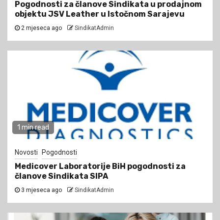
Pogodnosti za članove Sindikata u prodajnom
objektu JSV Leather u Istočnom Sarajevu
2 mjeseca ago
SindikatAdmin
1 min read
Novosti
Pogodnosti
Medicover Laboratorije BiH pogodnosti za
članove Sindikata SIPA
3 mjeseca ago
SindikatAdmin