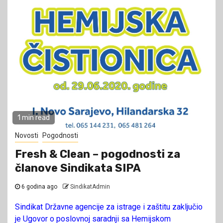
1 min read
Novosti
Pogodnosti
Fresh & Clean – pogodnosti za
članove Sindikata SIPA
6 godina ago
SindikatAdmin
Sindikat Državne agencije za istrage i zaštitu zaključio
je Ugovor o poslovnoj saradnji sa Hemijskom