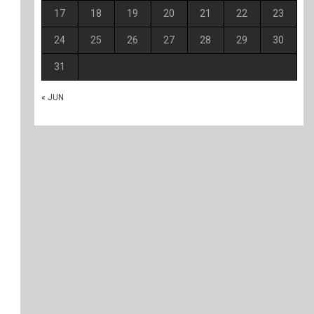
17
18
19
20
21
22
23
24
25
26
27
28
29
30
31
« JUN