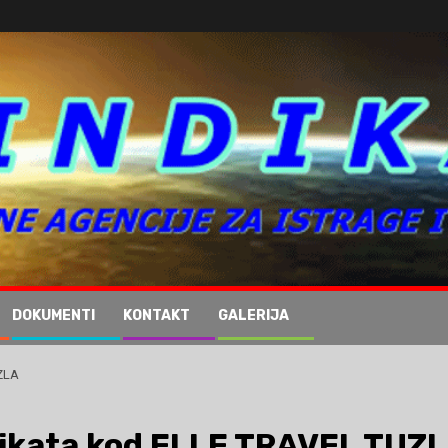
DOKUMENTI
KONTAKT
GALERIJA
ZLA
dikata kod ELLE TRAVEL TUZ