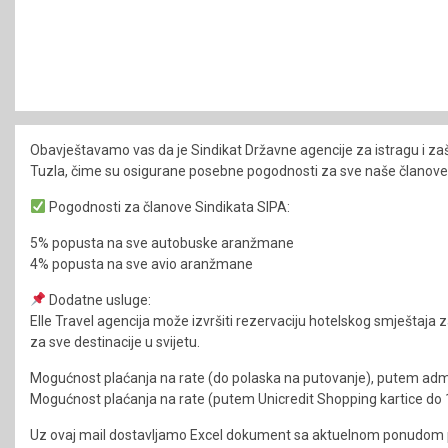
Obavještavamo vas da je Sindikat Državne agencije za istragu i zašt
Tuzla, čime su osigurane posebne pogodnosti za sve naše članove pr
Pogodnosti za članove Sindikata SIPA:
5% popusta na sve autobuske aranžmane
4% popusta na sve avio aranžmane
Dodatne usluge:
Elle Travel agencija može izvršiti rezervaciju hotelskog smještaja za 
za sve destinacije u svijetu.
Mogućnost plaćanja na rate (do polaska na putovanje), putem adm
Mogućnost plaćanja na rate (putem Unicredit Shopping kartice do 
Uz ovaj mail dostavljamo Excel dokument sa aktuelnom ponudom pu