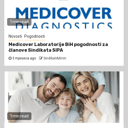
1 min read
Novosti
Pogodnosti
Medicover Laboratorije BiH pogodnosti za
članove Sindikata SIPA
3 mjeseca ago
SindikatAdmin
1 min read