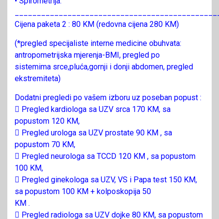
• Spirometrija.
______________________________________________
Cijena paketa 2 : 80 KM (redovna cijena 280 KM)
(*pregled specijaliste interne medicine obuhvata:
antropometrijska mjerenja-BMI, pregled po
sistemima srce,pluća,gornji i donji abdomen, pregled
ekstremiteta)
Dodatni pregledi po vašem izboru uz poseban popust :
 Pregled kardiologa sa UZV srca 170 KM, sa
popustom 120 KM,
 Pregled urologa sa UZV prostate 90 KM , sa
popustom 70 KM,
 Pregled neurologa sa TCCD 120 KM , sa popustom
100 KM,
 Pregled ginekologa sa UZV, VS i Papa test 150 KM,
sa popustom 100 KM + kolposkopija 50
KM .
 Pregled radiologa sa UZV dojke 80 KM, sa popustom