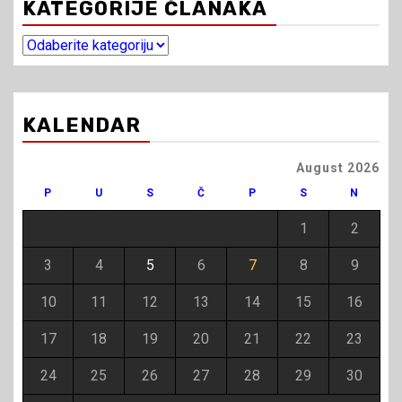
KATEGORIJE ČLANAKA
Kategorije
članaka
KALENDAR
August 2026
P
U
S
Č
P
S
N
1
2
3
4
5
6
7
8
9
10
11
12
13
14
15
16
17
18
19
20
21
22
23
24
25
26
27
28
29
30