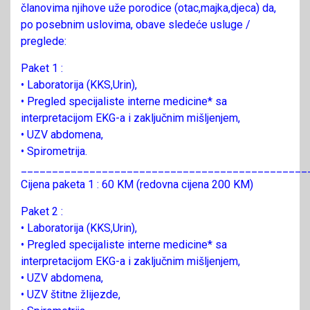
članovima njihove uže porodice (otac,majka,djeca) da,
po posebnim uslovima, obave sledeće usluge /
preglede:
Paket 1 :
• Laboratorija (KKS,Urin),
• Pregled specijaliste interne medicine* sa
interpretacijom EKG-a i zaključnim mišljenjem,
• UZV abdomena,
• Spirometrija.
______________________________________________
Cijena paketa 1 : 60 KM (redovna cijena 200 KM)
Paket 2 :
• Laboratorija (KKS,Urin),
• Pregled specijaliste interne medicine* sa
interpretacijom EKG-a i zaključnim mišljenjem,
• UZV abdomena,
• UZV štitne žlijezde,