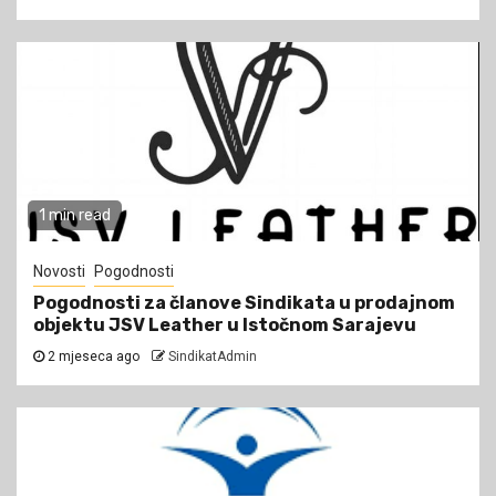
1 min read
Novosti
Pogodnosti
Pogodnosti za članove Sindikata u prodajnom
objektu JSV Leather u Istočnom Sarajevu
2 mjeseca ago
SindikatAdmin