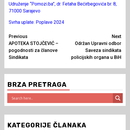
Udruženje “Pomozi.ba”, dr. Fetaha Bećirbegovića br. 8,
71000 Sarajevo
Svrha uplate: Poplave 2024
Continue
Previous
Next
APOTEKA STOJČEVIĆ –
Održan Upravni odbor
Reading
pogodnosti za članove
Saveza sindikata
Sindikata
policijskih organa u BiH
BRZA PRETRAGA
KATEGORIJE ČLANAKA