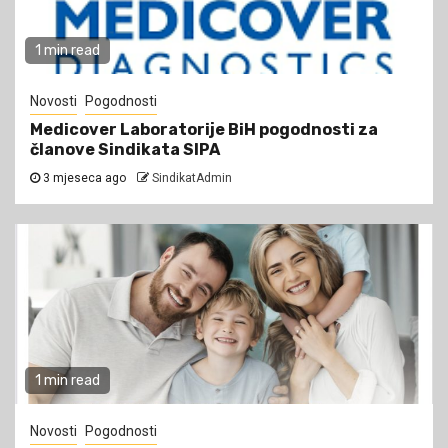
1 min read
Novosti
Pogodnosti
Medicover Laboratorije BiH pogodnosti za
članove Sindikata SIPA
3 mjeseca ago
SindikatAdmin
1 min read
Novosti
Pogodnosti