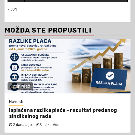
« JUN
MOŽDA STE PROPUSTILI
1 min read
Novosti
Isplaćena razlika plaća – rezultat predanog
sindikalnog rada
2 dana ago
SindikatAdmin