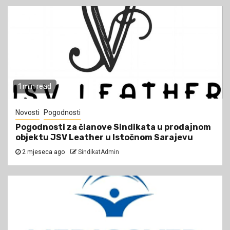
1 min read
Novosti
Pogodnosti
Pogodnosti za članove Sindikata u prodajnom
objektu JSV Leather u Istočnom Sarajevu
2 mjeseca ago
SindikatAdmin