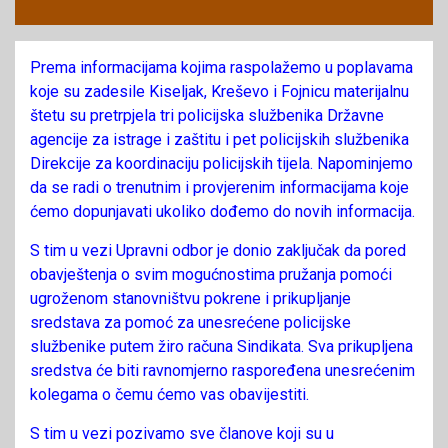
Prema informacijama kojima raspolažemo u poplavama
koje su zadesile Kiseljak, Kreševo i Fojnicu materijalnu
štetu su pretrpjela tri policijska službenika Državne
agencije za istrage i zaštitu i pet policijskih službenika
Direkcije za koordinaciju policijskih tijela. Napominjemo
da se radi o trenutnim i provjerenim informacijama koje
ćemo dopunjavati ukoliko dođemo do novih informacija.
S tim u vezi Upravni odbor je donio zaključak da pored
obavještenja o svim mogućnostima pružanja pomoći
ugroženom stanovništvu pokrene i prikupljanje
sredstava za pomoć za unesrećene policijske
službenike putem žiro računa Sindikata. Sva prikupljena
sredstva će biti ravnomjerno raspoređena unesrećenim
kolegama o čemu ćemo vas obavijestiti.
S tim u vezi pozivamo sve članove koji su u