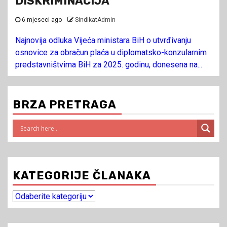
DISKRIMINACIJA
6 mjeseci ago
SindikatAdmin
Najnovija odluka Vijeća ministara BiH o utvrđivanju
osnovice za obračun plaća u diplomatsko-konzularnim
predstavništvima BiH za 2025. godinu, donesena na...
BRZA PRETRAGA
KATEGORIJE ČLANAKA
Kategorije
članaka