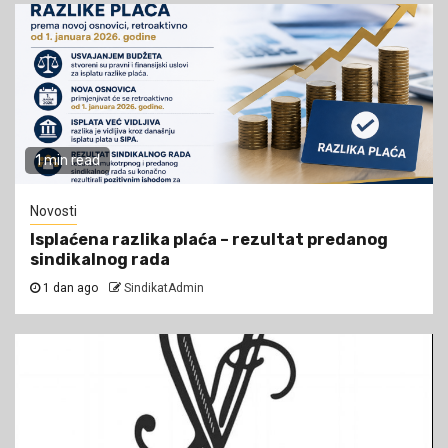
1 min read
Novosti
Isplaćena razlika plaća – rezultat predanog
sindikalnog rada
1 dan ago
SindikatAdmin