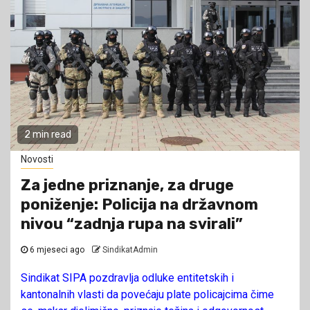
2 min read
Novosti
Za jedne priznanje, za druge
poniženje: Policija na državnom
nivou “zadnja rupa na svirali”
6 mjeseci ago
SindikatAdmin
Sindikat SIPA pozdravlja odluke entitetskih i
kantonalnih vlasti da povećaju plate policajcima čime