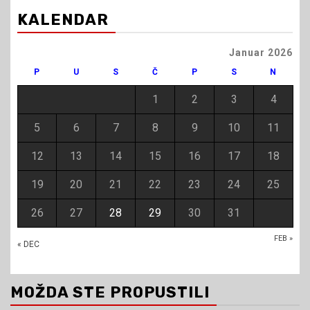
KALENDAR
Januar 2026
P
U
S
Č
P
S
N
1
2
3
4
5
6
7
8
9
10
11
12
13
14
15
16
17
18
19
20
21
22
23
24
25
26
27
28
29
30
31
FEB »
« DEC
MOŽDA STE PROPUSTILI