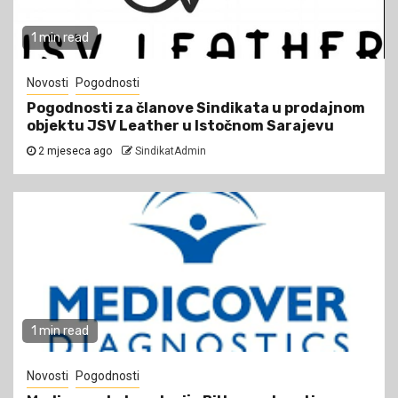
1 min read
Novosti
Pogodnosti
Pogodnosti za članove Sindikata u prodajnom
objektu JSV Leather u Istočnom Sarajevu
2 mjeseca ago
SindikatAdmin
1 min read
Novosti
Pogodnosti