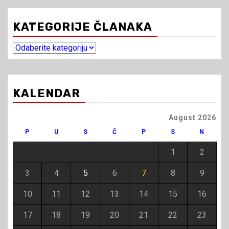
KATEGORIJE ČLANAKA
Kategorije
članaka
KALENDAR
August 2026
P
U
S
Č
P
S
N
1
2
3
4
5
6
7
8
9
10
11
12
13
14
15
16
17
18
19
20
21
22
23