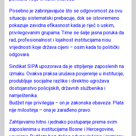
Posebno je zabrinjavajuće što se odgovornost za ovu
situaciju sistematski prebacuje, dok se istovremeno
pokazuje zavidna efikasnost kada je riječ o uskim,
privilegovanim grupama. Time se šalje jasna poruka da
rad, profesionalnost i lojalnost institucijama nisu
vrijednosti koje država cijeni – osim kada to politički
odgovara.
Sindikat SIPA upozorava da je strpljenje zaposlenih na
izmaku. Ovakva praksa urušava povjerenje u institucije,
produbljuje socijalne razlike i direktno ugrožava
dostojanstvo policijskih, državnih službenika i
namještenika.
Budžet nije privilegija – on je zakonska obaveza. Plata
nije milostinja – ona je zarađeno pravo.
Zahtijevamo hitno i jednako postupanje prema svim
zaposlenima u institucijama Bosne i Hercegovine,