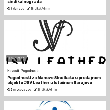
sindikalnog rada
1 dan ago
SindikatAdmin
1 min read
Novosti
Pogodnosti
Pogodnosti za članove Sindikata u prodajnom
objektu JSV Leather u Istočnom Sarajevu
2 mjeseca ago
SindikatAdmin