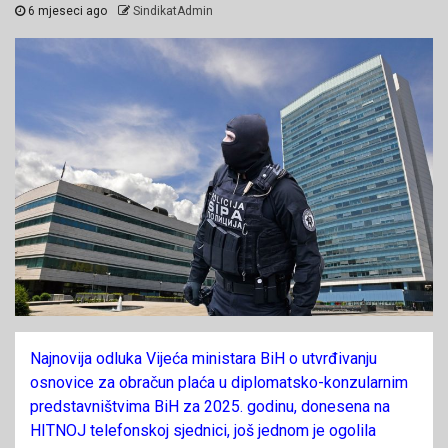
6 mjeseci ago
SindikatAdmin
Najnovija odluka Vijeća ministara BiH o utvrđivanju
osnovice za obračun plaća u diplomatsko-konzularnim
predstavništvima BiH za 2025. godinu, donesena na
HITNOJ telefonskoj sjednici, još jednom je ogolila