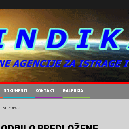
DOKUMENTI
KONTAKT
GALERIJA
JENE ZOPS-a
A ODBILO PREDLOŽENE