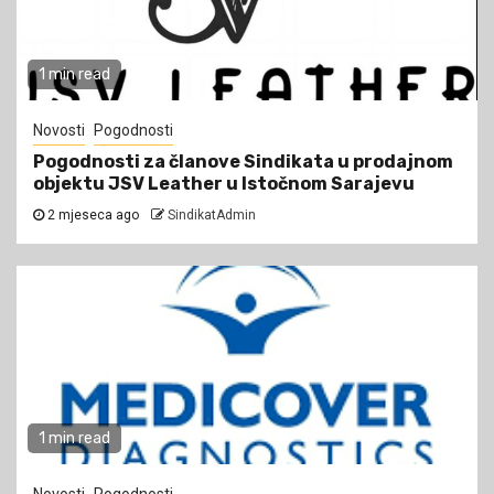
1 min read
Novosti
Pogodnosti
Pogodnosti za članove Sindikata u prodajnom
objektu JSV Leather u Istočnom Sarajevu
2 mjeseca ago
SindikatAdmin
1 min read