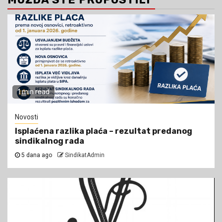
1 min read
Novosti
Isplaćena razlika plaća – rezultat predanog
sindikalnog rada
5 dana ago
SindikatAdmin