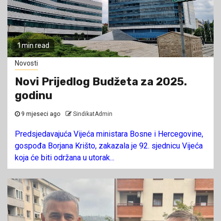
1 min read
Novosti
Novi Prijedlog Budžeta za 2025.
godinu
9 mjeseci ago
SindikatAdmin
Predsjedavajuća Vijeća ministara Bosne i Hercegovine,
gospođa Borjana Krišto, zakazala je 92. sjednicu Vijeća
koja će biti održana u utorak...