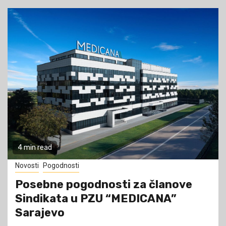
4 min read
Novosti
Pogodnosti
Posebne pogodnosti za članove
Sindikata u PZU “MEDICANA”
Sarajevo