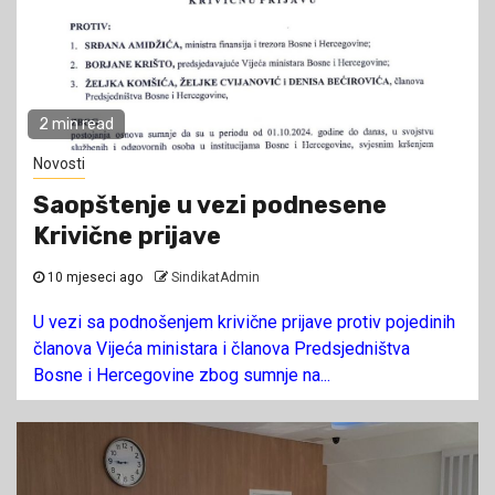
2 min read
Novosti
Saopštenje u vezi podnesene
Krivične prijave
10 mjeseci ago
SindikatAdmin
U vezi sa podnošenjem krivične prijave protiv pojedinih
članova Vijeća ministara i članova Predsjedništva
Bosne i Hercegovine zbog sumnje na...