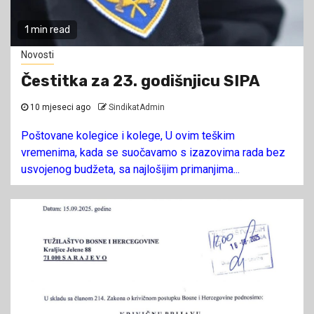
1 min read
Novosti
Čestitka za 23. godišnjicu SIPA
10 mjeseci ago
SindikatAdmin
Poštovane kolegice i kolege, U ovim teškim
vremenima, kada se suočavamo s izazovima rada bez
usvojenog budžeta, sa najlošijim primanjima...