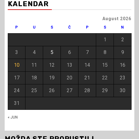
KALENDAR
August 2026
P
U
S
Č
P
S
N
1
2
3
4
5
6
7
8
9
10
11
12
13
14
15
16
17
18
19
20
21
22
23
24
25
26
27
28
29
30
31
« JUN
MOŽDA STE PROPUSTILI