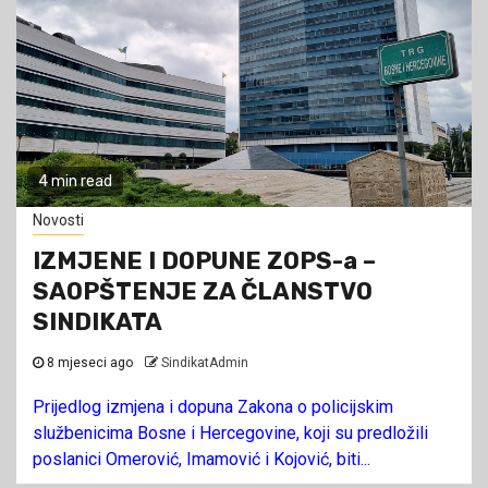
4 min read
Novosti
IZMJENE I DOPUNE ZOPS-a –
SAOPŠTENJE ZA ČLANSTVO
SINDIKATA
8 mjeseci ago
SindikatAdmin
Prijedlog izmjena i dopuna Zakona o policijskim
službenicima Bosne i Hercegovine, koji su predložili
poslanici Omerović, Imamović i Kojović, biti...