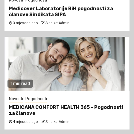
Novosti
Pogodnosti
Medicover Laboratorije BiH pogodnosti za
članove Sindikata SIPA
3 mjeseca ago
SindikatAdmin
1 min read
Novosti
Pogodnosti
MEDICANA COMFORT HEALTH 365 – Pogodnosti
za članove
4 mjeseca ago
SindikatAdmin