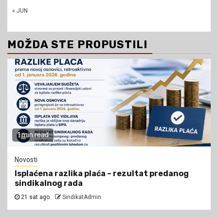
« JUN
MOŽDA STE PROPUSTILI
1 min read
Novosti
Isplaćena razlika plaća – rezultat predanog
sindikalnog rada
21 sat ago
SindikatAdmin