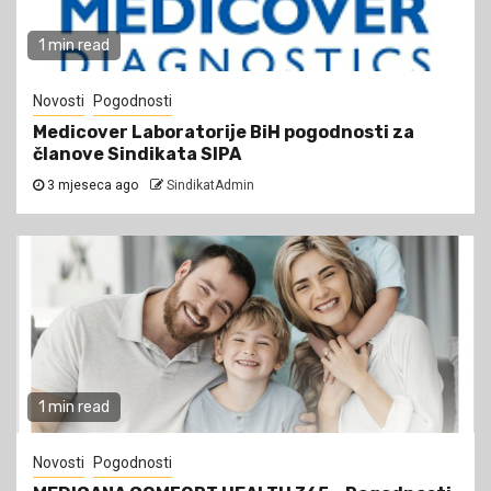
1 min read
Novosti
Pogodnosti
Medicover Laboratorije BiH pogodnosti za
članove Sindikata SIPA
3 mjeseca ago
SindikatAdmin
1 min read
Novosti
Pogodnosti