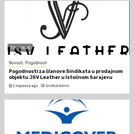
1 min read
Novosti
Pogodnosti
Pogodnosti za članove Sindikata u prodajnom
objektu JSV Leather u Istočnom Sarajevu
2 mjeseca ago
SindikatAdmin