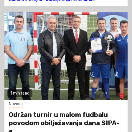
1 min read
Novosti
Održan turnir u malom fudbalu
povodom obilježavanja dana SIPA-
e