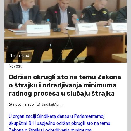
1 min read
Novosti
Održan okrugli sto na temu Zakona
o štrajku i odredjivanja minimuma
radnog procesa u slučaju štrajka
9 godina ago
SindikatAdmin
U organizaciji Sindikata danas u Parlamentarnoj
skupštini BiH uspješno održan okrugli sto na temu
Zakona o štrajku i odredjivanja minimuma...