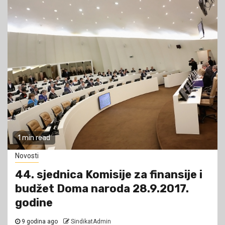
1 min read
Novosti
44. sjednica Komisije za finansije i
budžet Doma naroda 28.9.2017.
godine
9 godina ago
SindikatAdmin