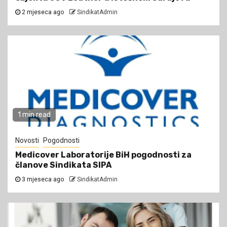
2 mjeseca ago
SindikatAdmin
1 min read
Novosti
Pogodnosti
Medicover Laboratorije BiH pogodnosti za
članove Sindikata SIPA
3 mjeseca ago
SindikatAdmin