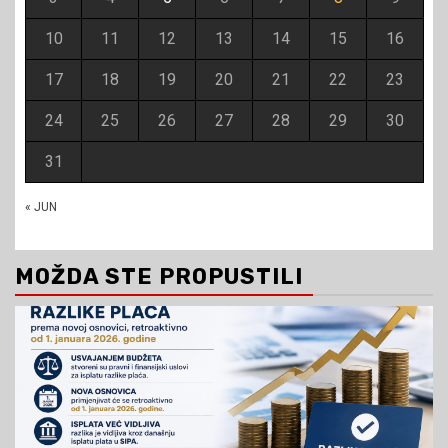
10
11
12
13
14
15
16
17
18
19
20
21
22
23
24
25
26
27
28
29
30
31
« JUN
MOŽDA STE PROPUSTILI