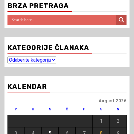
BRZA PRETRAGA
KATEGORIJE ČLANAKA
Kategorije
članaka
KALENDAR
August 2026
P
U
S
Č
P
S
N
1
2
3
4
5
6
7
8
9