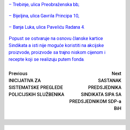
– Trebinje, ulica Preobraženska bb;
– Bijeljina, ulica Gavrila Principa 10,
– Banja Luka, ulica Paveliću Radana 4.
Popust se ostvaruje na osnovu članske kartice
Sindikata a isti nije moguće koristiti na akcijske
proizvode, proizvode sa trajno niskom cijenom i
recepte koji se realizuju putem fonda.
Continue
Previous
Next
INICIJATIVA ZA
SASTANAK
Reading
SISTEMATSKE PREGLEDE
PREDSJEDNIKA
POLICIJSKIH SLUŽBENIKA
SINDIKATA SIPA SA
PREDSJEDNIKOM SDP-a
BiH