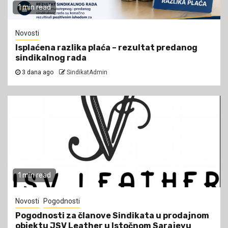
1 min read
Novosti
Isplaćena razlika plaća – rezultat predanog
sindikalnog rada
3 dana ago
SindikatAdmin
1 min read
Novosti
Pogodnosti
Pogodnosti za članove Sindikata u prodajnom
objektu JSV Leather u Istočnom Sarajevu