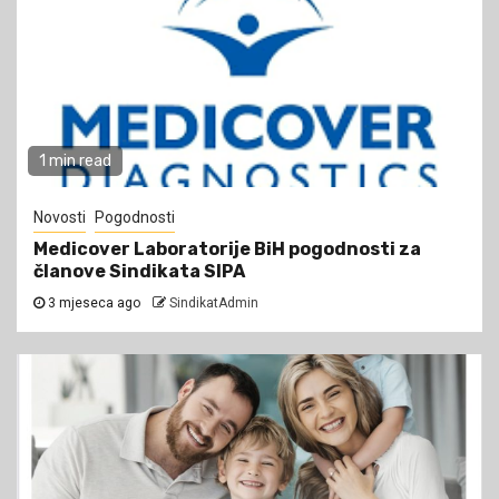
1 min read
Novosti
Pogodnosti
Medicover Laboratorije BiH pogodnosti za
članove Sindikata SIPA
3 mjeseca ago
SindikatAdmin