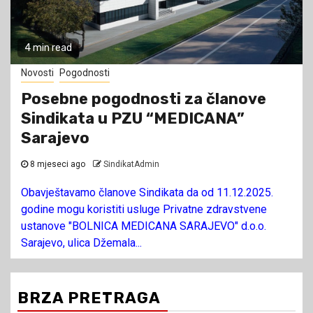
4 min read
Novosti
Pogodnosti
Posebne pogodnosti za članove
Sindikata u PZU “MEDICANA”
Sarajevo
8 mjeseci ago
SindikatAdmin
Obavještavamo članove Sindikata da od 11.12.2025.
godine mogu koristiti usluge Privatne zdravstvene
ustanove "BOLNICA MEDICANA SARAJEVO" d.o.o.
Sarajevo, ulica Džemala...
BRZA PRETRAGA