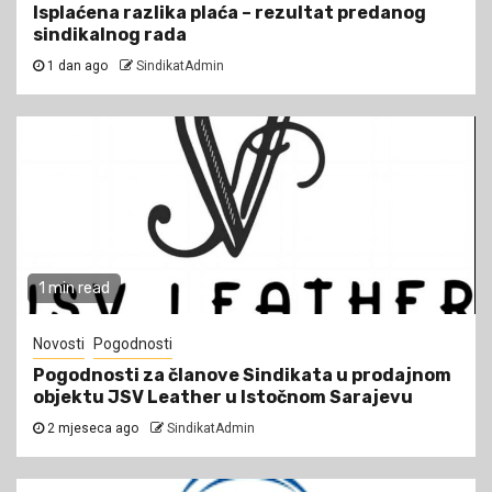
Isplaćena razlika plaća – rezultat predanog
sindikalnog rada
1 dan ago
SindikatAdmin
1 min read
Novosti
Pogodnosti
Pogodnosti za članove Sindikata u prodajnom
objektu JSV Leather u Istočnom Sarajevu
2 mjeseca ago
SindikatAdmin