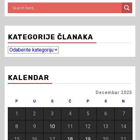
KATEGORIJE ČLANAKA
Kategorije
članaka
KALENDAR
Decembar 2025
P
U
S
Č
P
S
N
1
2
3
4
5
6
7
8
9
10
11
12
13
14
15
16
17
18
19
20
21