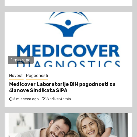
1 min read
Novosti
Pogodnosti
Medicover Laboratorije BiH pogodnosti za
članove Sindikata SIPA
3 mjeseca ago
SindikatAdmin