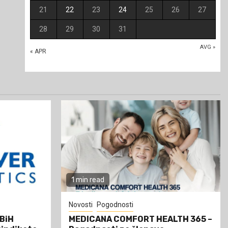
21
22
23
24
25
26
27
28
29
30
31
AVG »
« APR
1 min read
Novosti
Pogodnosti
 BiH
MEDICANA COMFORT HEALTH 365 –