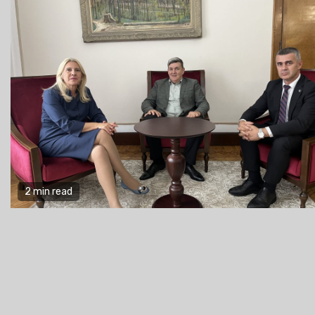
2 min read