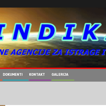
DOKUMENTI
KONTAKT
GALERIJA