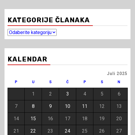
KATEGORIJE ČLANAKA
Kategorije
članaka
KALENDAR
Juli 2025
P
U
S
Č
P
S
N
1
2
3
4
5
6
7
8
9
10
11
12
13
14
15
16
17
18
19
20
21
22
23
24
25
26
27