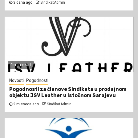
3 dana ago
SindikatAdmin
1 min read
Novosti
Pogodnosti
Pogodnosti za članove Sindikata u prodajnom
objektu JSV Leather u Istočnom Sarajevu
2 mjeseca ago
SindikatAdmin