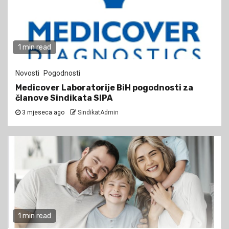
1 min read
Novosti
Pogodnosti
Medicover Laboratorije BiH pogodnosti za
članove Sindikata SIPA
3 mjeseca ago
SindikatAdmin
1 min read