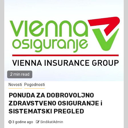
2 min read
Novosti
Pogodnosti
PONUDA ZA DOBROVOLJNO
ZDRAVSTVENO OSIGURANJE i
SISTEMATSKI PREGLED
3 godine ago
SindikatAdmin