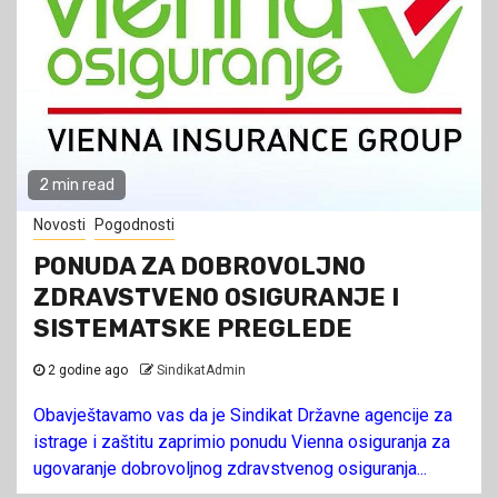
2 min read
Novosti
Pogodnosti
PONUDA ZA DOBROVOLJNO
ZDRAVSTVENO OSIGURANJE I
SISTEMATSKE PREGLEDE
2 godine ago
SindikatAdmin
Obavještavamo vas da je Sindikat Državne agencije za
istrage i zaštitu zaprimio ponudu Vienna osiguranja za
ugovaranje dobrovoljnog zdravstvenog osiguranja...