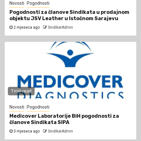
Novosti
Pogodnosti
Pogodnosti za članove Sindikata u prodajnom
objektu JSV Leather u Istočnom Sarajevu
2 mjeseca ago
SindikatAdmin
1 min read
Novosti
Pogodnosti
Medicover Laboratorije BiH pogodnosti za
članove Sindikata SIPA
3 mjeseca ago
SindikatAdmin