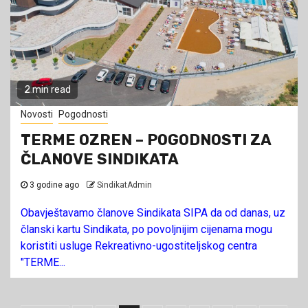
2 min read
Novosti
Pogodnosti
TERME OZREN – POGODNOSTI ZA
ČLANOVE SINDIKATA
3 godine ago
SindikatAdmin
Obavještavamo članove Sindikata SIPA da od danas, uz
članski kartu Sindikata, po povoljnijim cijenama mogu
koristiti usluge Rekreativno-ugostiteljskog centra
"TERME...