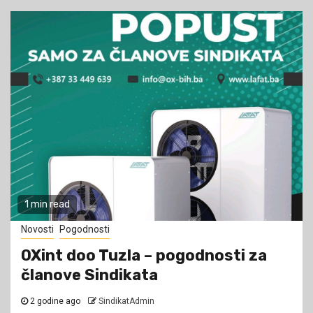
1 min read
Novosti
Pogodnosti
OXint doo Tuzla – pogodnosti za
članove Sindikata
2 godine ago
SindikatAdmin