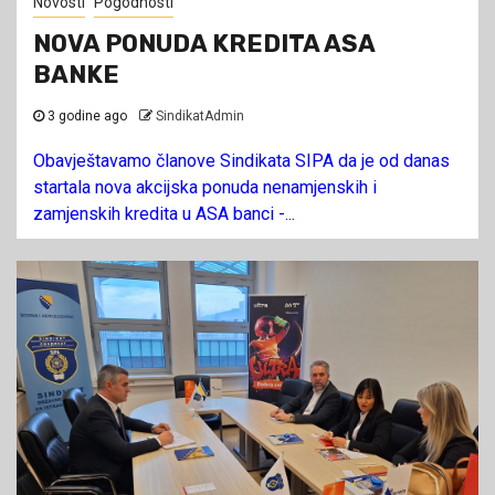
Novosti
Pogodnosti
NOVA PONUDA KREDITA ASA
BANKE
3 godine ago
SindikatAdmin
Obavještavamo članove Sindikata SIPA da je od danas
startala nova akcijska ponuda nenamjenskih i
zamjenskih kredita u ASA banci -...