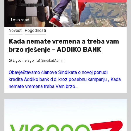
1 min read
Novosti
Pogodnosti
Kada nemate vremena a treba vam
brzo rješenje – ADDIKO BANK
2 godine ago
SindikatAdmin
Obavještavamo članove Sindikata o novoj ponudi
kredita Addiko bank d.d. kroz posebnu kampanju „ Kada
nemate vremena treba Vam brzo...