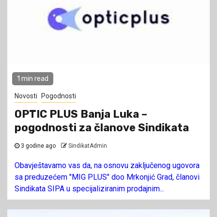
1 min read
Novosti
Pogodnosti
OPTIC PLUS Banja Luka –
pogodnosti za članove Sindikata
3 godine ago
SindikatAdmin
Obavještavamo vas da, na osnovu zaključenog ugovora
sa preduzećem "MIG PLUS" doo Mrkonjić Grad, članovi
Sindikata SIPA u specijaliziranim prodajnim...