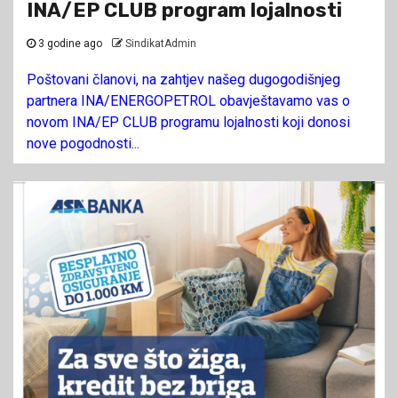
INA/EP CLUB program lojalnosti
3 godine ago
SindikatAdmin
Poštovani članovi, na zahtjev našeg dugogodišnjeg
partnera INA/ENERGOPETROL obavještavamo vas o
novom INA/EP CLUB programu lojalnosti koji donosi
nove pogodnosti...