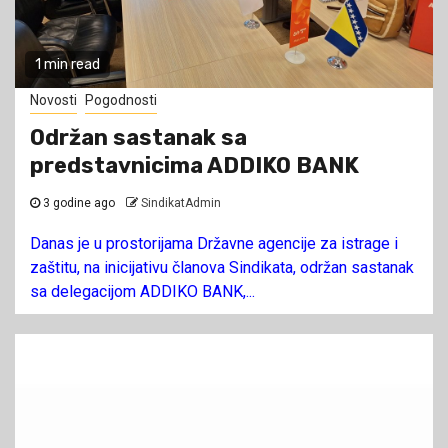
1 min read
Novosti
Pogodnosti
Održan sastanak sa
predstavnicima ADDIKO BANK
3 godine ago
SindikatAdmin
Danas je u prostorijama Državne agencije za istrage i
zaštitu, na inicijativu članova Sindikata, održan sastanak
sa delegacijom ADDIKO BANK,...